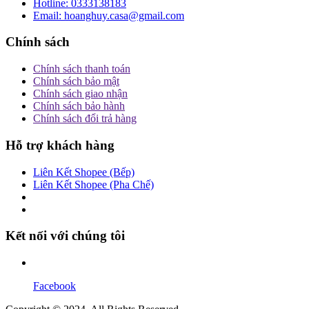
Hotline:
0333138183
Email:
hoanghuy.casa@gmail.com
Chính sách
Chính sách thanh toán
Chính sách bảo mật
Chính sách giao nhận
Chính sách bảo hành
Chính sách đổi trả hàng
Hỗ trợ khách hàng
Liên Kết Shopee (Bếp)
Liên Kết Shopee (Pha Chế)
Kết nối với chúng tôi
Facebook