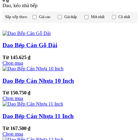
Dao, kéo nhà bếp
Sắp xếp theo:
Giá cao
Giá thấp
Mới nhất
Cũ nhất
Dao Bếp Cán Gỗ Dài
Từ 145.625 ₫
Chọn mua
Dao Bếp Cán Nhựa 10 Inch
Từ 150.750 ₫
Chọn mua
Dao Bếp Cán Nhựa 11 Inch
Từ 167.500 ₫
Chọn mua