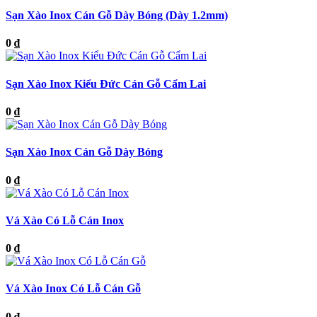
Sạn Xào Inox Cán Gỗ Dày Bóng (Dày 1.2mm)
0 ₫
Sạn Xào Inox Kiểu Đức Cán Gỗ Cẩm Lai
0 ₫
Sạn Xào Inox Cán Gỗ Dày Bóng
0 ₫
Vá Xào Có Lỗ Cán Inox
0 ₫
Vá Xào Inox Có Lỗ Cán Gỗ
0 ₫