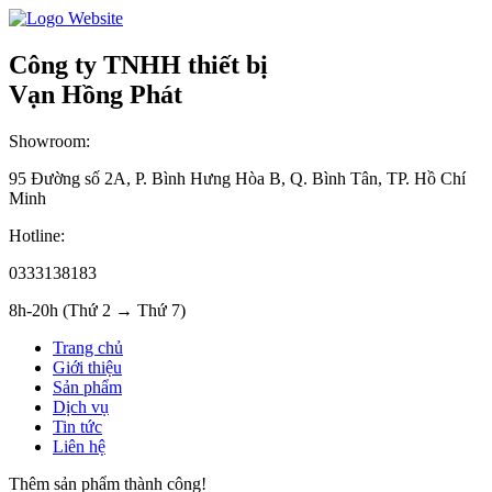
Công ty TNHH thiết bị
Vạn Hồng Phát
Showroom:
95 Đường số 2A, P. Bình Hưng Hòa B, Q. Bình Tân, TP. Hồ Chí
Minh
Hotline:
0333138183
8h-20h (Thứ 2 → Thứ 7)
Trang chủ
Giới thiệu
Sản phẩm
Dịch vụ
Tin tức
Liên hệ
Thêm sản phẩm thành công!