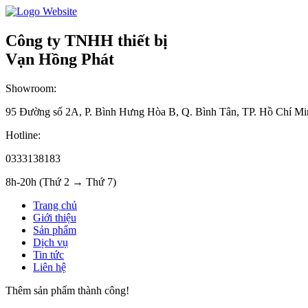
Công ty TNHH thiết bị
Vạn Hồng Phát
Showroom:
95 Đường số 2A, P. Bình Hưng Hòa B, Q. Bình Tân, TP. Hồ Chí Mi
Hotline:
0333138183
8h-20h (Thứ 2 → Thứ 7)
Trang chủ
Giới thiệu
Sản phẩm
Dịch vụ
Tin tức
Liên hệ
Thêm sản phẩm thành công!