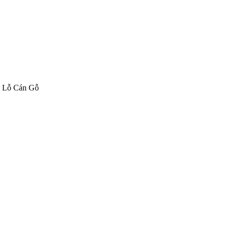
ó Lỗ Cán Gỗ