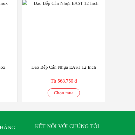
nox
Dao Bếp Cán Nhựa EAST 12 Inch
Từ 568.750 ₫
Chọn mua
KẾT NỐI VỚI CHÚNG TÔI
 HÀNG