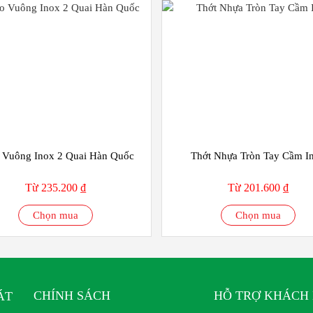
 Vuông Inox 2 Quai Hàn Quốc
Thớt Nhựa Tròn Tay Cầm I
Từ 235.200 ₫
Từ 201.600 ₫
Chọn mua
Chọn mua
CHÍNH SÁCH
HỖ TRỢ KHÁCH
ÁT