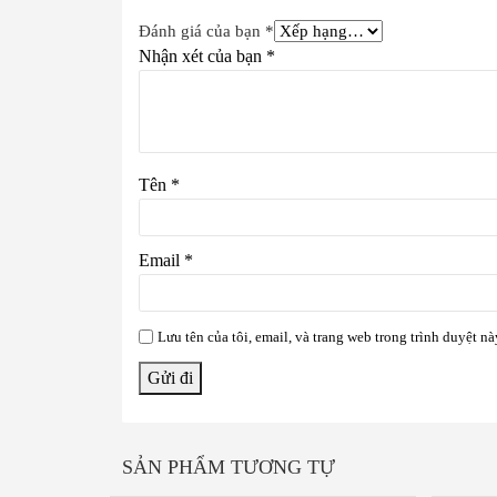
Đánh giá của bạn
*
Nhận xét của bạn
*
Tên
*
Email
*
Lưu tên của tôi, email, và trang web trong trình duyệt nà
SẢN PHẨM TƯƠNG TỰ