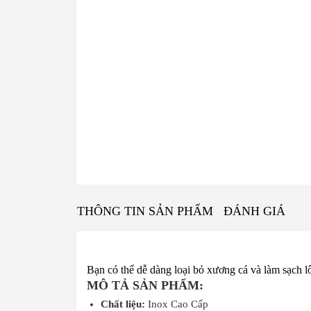
THÔNG TIN SẢN PHẨM
ĐÁNH GIÁ
B
ạn có thể dễ dàng loại bỏ xương cá và làm sạch 
MÔ TẢ SẢN PHẨM:
Chất liệu:
Inox Cao Cấp