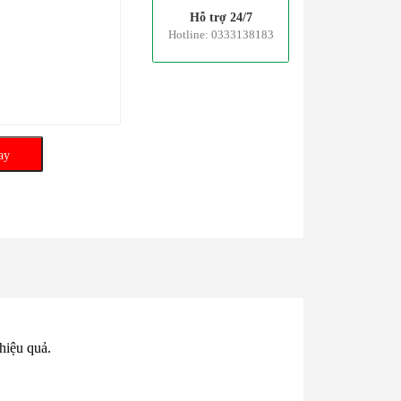
Hỗ trợ 24/7
Hotline: 0333138183
ay
hiệu quả.