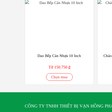
Dao Bếp Cán Nhựa 10 Inch
Chảo
Từ 150.750 ₫
Chọn mua
CÔNG TY TNHH THIẾT BỊ VẠN HỒNG PH