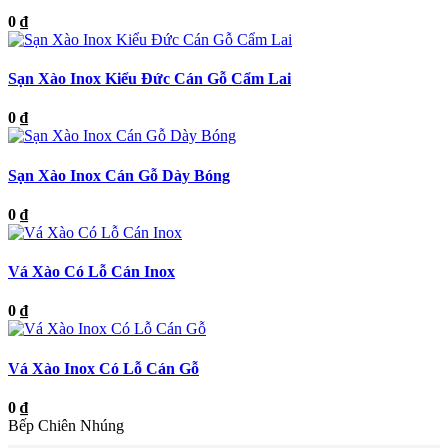
0 ₫
Sạn Xào Inox Kiểu Đức Cán Gỗ Cẩm Lai
0 ₫
Sạn Xào Inox Cán Gỗ Dày Bóng
0 ₫
Vá Xào Có Lỗ Cán Inox
0 ₫
Vá Xào Inox Có Lỗ Cán Gỗ
0 ₫
Bếp Chiên Nhúng