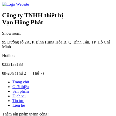
Công ty TNHH thiết bị
Vạn Hồng Phát
Showroom:
95 Đường số 2A, P. Bình Hưng Hòa B, Q. Bình Tân, TP. Hồ Chí
Minh
Hotline:
0333138183
8h-20h (Thứ 2 → Thứ 7)
Trang chủ
Giới thiệu
Sản phẩm
Dịch vụ
Tin tức
Liên hệ
Thêm sản phẩm thành công!