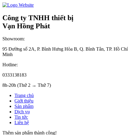
Công ty TNHH thiết bị
Vạn Hồng Phát
Showroom:
95 Đường số 2A, P. Bình Hưng Hòa B, Q. Bình Tân, TP. Hồ Chí
Minh
Hotline:
0333138183
8h-20h (Thứ 2 → Thứ 7)
Trang chủ
Giới thiệu
Sản phẩm
Dịch vụ
Tin tức
Liên hệ
Thêm sản phẩm thành công!