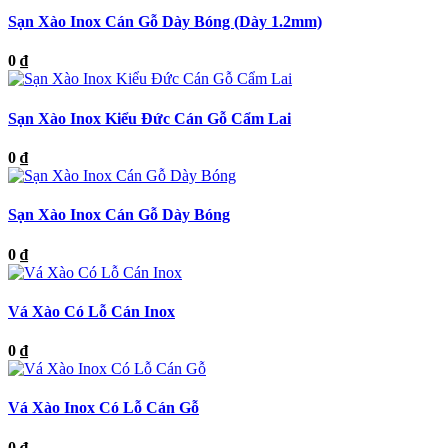
Sạn Xào Inox Cán Gỗ Dày Bóng (Dày 1.2mm)
0 ₫
Sạn Xào Inox Kiểu Đức Cán Gỗ Cẩm Lai
0 ₫
Sạn Xào Inox Cán Gỗ Dày Bóng
0 ₫
Vá Xào Có Lỗ Cán Inox
0 ₫
Vá Xào Inox Có Lỗ Cán Gỗ
0 ₫