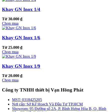
Khay GN Inox 1/4
Từ 30.000 ₫
Chọn mua
Khay GN Inox 1/6
Từ 25.000 ₫
Chọn mua
Khay GN Inox 1/9
Từ 20.000 ₫
Chọn mua
Công ty TNHH thiết bị Vạn Hồng Phát
MST:
0318425205
Nơi cấp:
Sở Kế Hoạch Và Đầu Tư TP.HCM
Showrom:
95 Đường số 2A, P. Bình Hưng Hòa B, Q. Bình