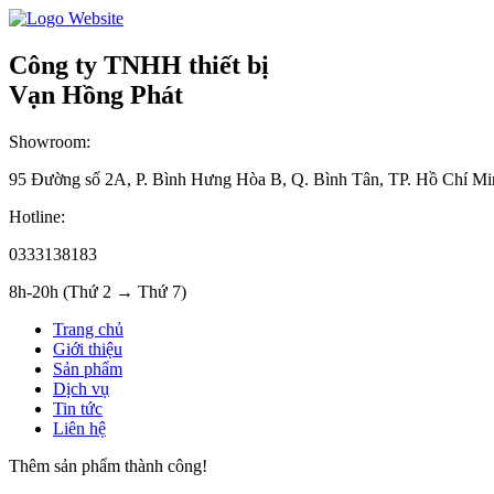
Công ty TNHH thiết bị
Vạn Hồng Phát
Showroom:
95 Đường số 2A, P. Bình Hưng Hòa B, Q. Bình Tân, TP. Hồ Chí Mi
Hotline:
0333138183
8h-20h (Thứ 2 → Thứ 7)
Trang chủ
Giới thiệu
Sản phẩm
Dịch vụ
Tin tức
Liên hệ
Thêm sản phẩm thành công!