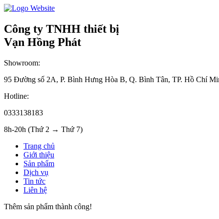
Công ty TNHH thiết bị
Vạn Hồng Phát
Showroom:
95 Đường số 2A, P. Bình Hưng Hòa B, Q. Bình Tân, TP. Hồ Chí Mi
Hotline:
0333138183
8h-20h (Thứ 2 → Thứ 7)
Trang chủ
Giới thiệu
Sản phẩm
Dịch vụ
Tin tức
Liên hệ
Thêm sản phẩm thành công!