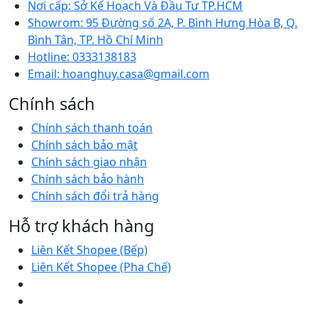
Nơi cấp:
Sở Kế Hoạch Và Đầu Tư TP.HCM
Showrom:
95 Đường số 2A, P. Bình Hưng Hòa B, Q.
Bình Tân, TP. Hồ Chí Minh
Hotline:
0333138183
Email:
hoanghuy.casa@gmail.com
Chính sách
Chính sách thanh toán
Chính sách bảo mật
Chính sách giao nhận
Chính sách bảo hành
Chính sách đổi trả hàng
Hỗ trợ khách hàng
Liên Kết Shopee (Bếp)
Liên Kết Shopee (Pha Chế)