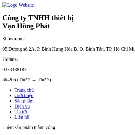
Công ty TNHH thiết bị
Vạn Hồng Phát
Showroom:
95 Đường số 2A, P. Bình Hưng Hòa B, Q. Bình Tân, TP. Hồ Chí Mi
Hotline:
0333138183
8h-20h (Thứ 2 → Thứ 7)
Trang chủ
Giới thiệu
Sản phẩm
Dịch vụ
Tin tức
Liên hệ
Thêm sản phẩm thành công!