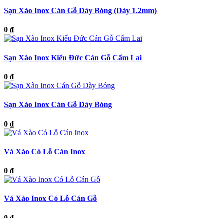
Sạn Xào Inox Cán Gỗ Dày Bóng (Dày 1.2mm)
0 ₫
Sạn Xào Inox Kiểu Đức Cán Gỗ Cẩm Lai
0 ₫
Sạn Xào Inox Cán Gỗ Dày Bóng
0 ₫
Vá Xào Có Lỗ Cán Inox
0 ₫
Vá Xào Inox Có Lỗ Cán Gỗ
0 ₫