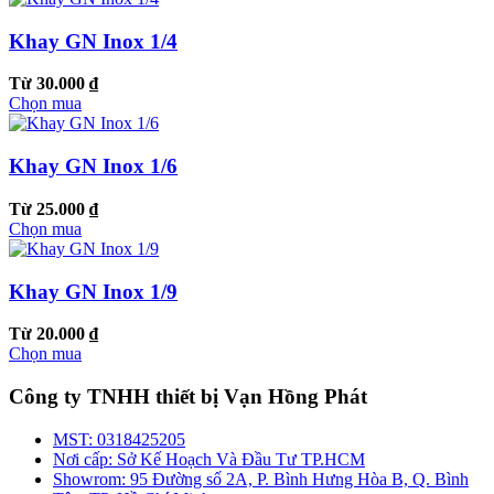
Khay GN Inox 1/4
Từ 30.000 ₫
Chọn mua
Khay GN Inox 1/6
Từ 25.000 ₫
Chọn mua
Khay GN Inox 1/9
Từ 20.000 ₫
Chọn mua
Công ty TNHH thiết bị Vạn Hồng Phát
MST:
0318425205
Nơi cấp:
Sở Kế Hoạch Và Đầu Tư TP.HCM
Showrom:
95 Đường số 2A, P. Bình Hưng Hòa B, Q. Bình