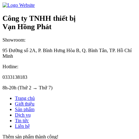
Công ty TNHH thiết bị
Vạn Hồng Phát
Showroom:
95 Đường số 2A, P. Bình Hưng Hòa B, Q. Bình Tân, TP. Hồ Chí
Minh
Hotline:
0333138183
8h-20h (Thứ 2 → Thứ 7)
Trang chủ
Giới thiệu
Sản phẩm
Dịch vụ
Tin tức
Liên hệ
Thêm sản phẩm thành công!