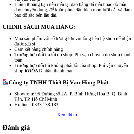
Thỉnh thoảng bạn nên mài lại dao bằng đá mài hoặc đồ mài
dao chuyên dụng, để khắc phục dấu hiệu mòn lưỡi cắt và đảm
bảo độ sắc bén lâu dài.
CHÍNH SÁCH MUA HÀNG:
Mua sản phẩm với số lượng lớn vui lòng liên hệ shop để nhận
được giá sỉ
Cam kết hàng chính hãng
Trường hợp đổi trả lỗi do shop: Phí vận chuyển do shop thanh
toán
Trường hợp đổi trả không phải lỗi của shop: Phí vận chuyển
shop
KHÔNG
nhận thanh toán
Công ty TNHH Thiết Bị Vạn Hồng Phát
Showrom: 95 Đường số 2A, P. Bình Hưng Hòa B, Q. Bình
Tân, TP. Hồ Chí Minh
Hotline : 0333.138.183
Xem thêm
Đánh giá