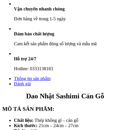
Vận chuyển nhanh chóng
Đơn hàng về trong 1-5 ngày
Đảm bảo chất lượng
Cam kết sản phẩm đúng số lượng và mẫu mã
Hỗ trợ 24/7
Hotline: 0333138183
Thông tin sản phẩm
Đánh giá
Dao Nhật Sashimi Cán Gỗ
MÔ TẢ SẢN PHẨM:
Chất liệu:
Thép không gỉ – cán gỗ
Kích thước:
21cm – 24cm – 27cm