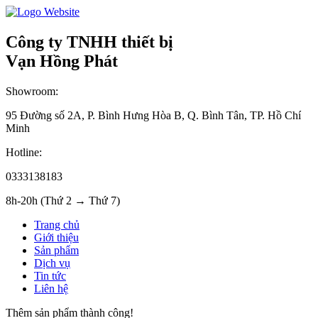
Công ty TNHH thiết bị
Vạn Hồng Phát
Showroom:
95 Đường số 2A, P. Bình Hưng Hòa B, Q. Bình Tân, TP. Hồ Chí
Minh
Hotline:
0333138183
8h-20h (Thứ 2 → Thứ 7)
Trang chủ
Giới thiệu
Sản phẩm
Dịch vụ
Tin tức
Liên hệ
Thêm sản phẩm thành công!