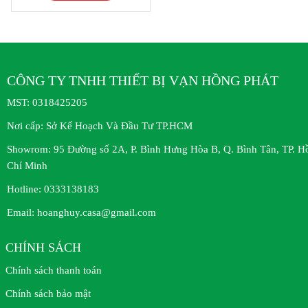
CÔNG TY TNHH THIẾT BỊ VẠN HỒNG PHÁT
MST:
0318425205
Nơi cấp:
Sở Kế Hoạch Và Đầu Tư TP.HCM
Showrom:
95 Đường số 2A, P. Bình Hưng Hòa B, Q. Bình Tân, TP. H
Chí Minh
Hotline:
0333138183
Email:
hoanghuy.casa@gmail.com
CHÍNH SÁCH
Chính sách thanh toán
Chính sách bảo mật