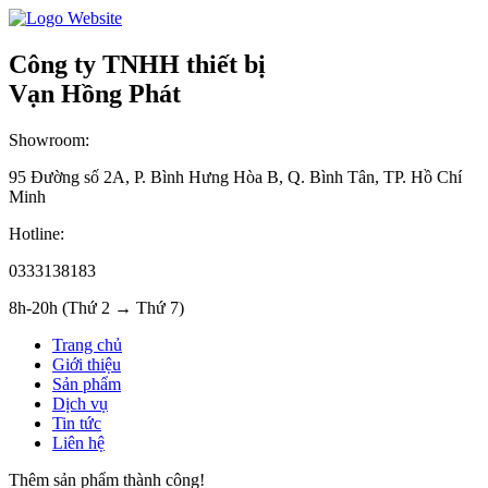
Công ty TNHH thiết bị
Vạn Hồng Phát
Showroom:
95 Đường số 2A, P. Bình Hưng Hòa B, Q. Bình Tân, TP. Hồ Chí
Minh
Hotline:
0333138183
8h-20h (Thứ 2 → Thứ 7)
Trang chủ
Giới thiệu
Sản phẩm
Dịch vụ
Tin tức
Liên hệ
Thêm sản phẩm thành công!