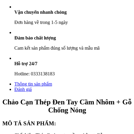
Gỗ
Chống
Vận chuyển nhanh chóng
Nóng
số
Đơn hàng về trong 1-5 ngày
lượng
Đảm bảo chất lượng
Cam kết sản phẩm đúng số lượng và mẫu mã
Hỗ trợ 24/7
Hotline: 0333138183
Thông tin sản phẩm
Đánh giá
Chảo Cạn Thép Đen Tay Cầm Nhôm + Gỗ
Chống Nóng
MÔ TẢ SẢN PHẨM: