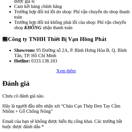
được giá sỉ
Cam kết hàng chính hãng
Trường hợp đổi trả lỗi do shop: Phí vận chuyển do shop thanh
toán
Trường hợp đổi trả không phải lỗi của shop: Phí vận chuyển
shop
KHÔNG
nhận thanh toán
🏪Công ty TNHH Thiết Bị Vạn Hồng Phát
Showrom:
95 Đường số 2A, P. Bình Hưng Hòa B, Q. Bình
Tân, TP. Hồ Chí Minh
Hotline:
0333.138.183
Xem thêm
Đánh giá
Chưa có đánh giá nào.
Hãy là người đầu tiên nhận xét “Chảo Cạn Thép Đen Tay Cầm
Nhôm + Gỗ Chống Nóng”
Email của bạn sẽ không được hiển thị công khai.
Các trường bắt
buộc được đánh dấu
*