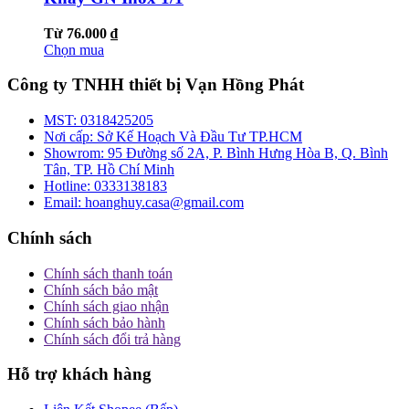
Từ 76.000 ₫
Chọn mua
Công ty TNHH thiết bị Vạn Hồng Phát
MST:
0318425205
Nơi cấp:
Sở Kế Hoạch Và Đầu Tư TP.HCM
Showrom:
95 Đường số 2A, P. Bình Hưng Hòa B, Q. Bình
Tân, TP. Hồ Chí Minh
Hotline:
0333138183
Email:
hoanghuy.casa@gmail.com
Chính sách
Chính sách thanh toán
Chính sách bảo mật
Chính sách giao nhận
Chính sách bảo hành
Chính sách đổi trả hàng
Hỗ trợ khách hàng