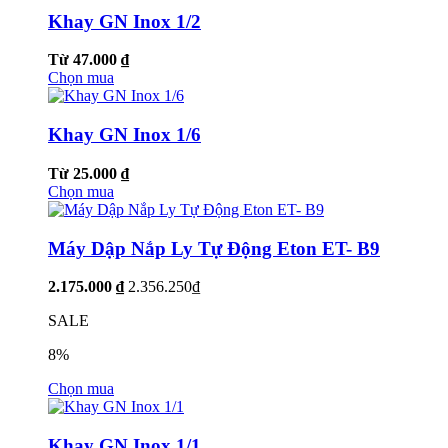
Khay GN Inox 1/2
Từ 47.000 ₫
Chọn mua
Khay GN Inox 1/6
Từ 25.000 ₫
Chọn mua
Máy Dập Nắp Ly Tự Động Eton ET- B9
2.175.000 ₫
2.356.250₫
SALE
8%
Chọn mua
Khay GN Inox 1/1