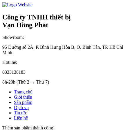
Công ty TNHH thiết bị
Vạn Hồng Phát
Showroom:
95 Đường số 2A, P. Bình Hưng Hòa B, Q. Bình Tân, TP. Hồ Chí
Minh
Hotline:
0333138183
8h-20h (Thứ 2 → Thứ 7)
Trang chủ
Giới thiệu
Sản phẩm
Dịch vụ
Tin tức
Liên hệ
Thêm sản phẩm thành công!