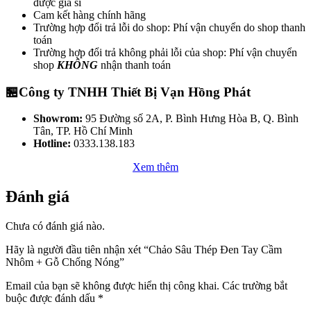
được giá sỉ
Cam kết hàng chính hãng
Trường hợp đổi trả lỗi do shop: Phí vận chuyển do shop thanh
toán
Trường hợp đổi trả không phải lỗi của shop: Phí vận chuyển
shop
KHÔNG
nhận thanh toán
🏪Công ty TNHH Thiết Bị Vạn Hồng Phát
Showrom:
95 Đường số 2A, P. Bình Hưng Hòa B, Q. Bình
Tân, TP. Hồ Chí Minh
Hotline:
0333.138.183
Xem thêm
Đánh giá
Chưa có đánh giá nào.
Hãy là người đầu tiên nhận xét “Chảo Sâu Thép Đen Tay Cầm
Nhôm + Gỗ Chống Nóng”
Email của bạn sẽ không được hiển thị công khai.
Các trường bắt
buộc được đánh dấu
*