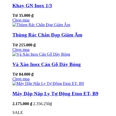
Khay GN Inox 1/3
Từ 35.000 ₫
Chọn mua
Thùng Rác Chân Đạp Giảm Âm
Từ 215.000 ₫
Chọn mua
Vá Xào Inox Cán Gỗ Dày Bóng
Từ 84.000 ₫
Chọn mua
Máy Dập Nắp Ly Tự Động Eton ET- B9
2.175.000 ₫
2.356.250₫
SALE