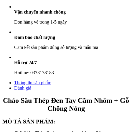
Gỗ
Chống
Vận chuyển nhanh chóng
Nóng
số
Đơn hàng về trong 1-5 ngày
lượng
Đảm bảo chất lượng
Cam kết sản phẩm đúng số lượng và mẫu mã
Hỗ trợ 24/7
Hotline: 0333138183
Thông tin sản phẩm
Đánh giá
Chảo Sâu Thép Đen Tay Cầm Nhôm + Gỗ
Chống Nóng
MÔ TẢ SẢN PHẨM: