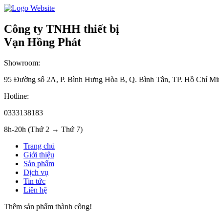
Công ty TNHH thiết bị
Vạn Hồng Phát
Showroom:
95 Đường số 2A, P. Bình Hưng Hòa B, Q. Bình Tân, TP. Hồ Chí Mi
Hotline:
0333138183
8h-20h (Thứ 2 → Thứ 7)
Trang chủ
Giới thiệu
Sản phẩm
Dịch vụ
Tin tức
Liên hệ
Thêm sản phẩm thành công!