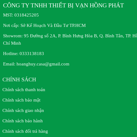
CÔNG TY TNHH THIẾT BỊ VẠN HỒNG PHÁT
MST:
0318425205
Nơi cấp:
Sở Kế Hoạch Và Đầu Tư TP.HCM
Showrom:
95 Đường số 2A, P. Bình Hưng Hòa B, Q. Bình Tân, TP. H
Chí Minh
Hotline:
0333138183
Email:
hoanghuy.casa@gmail.com
CHÍNH SÁCH
Chính sách thanh toán
Chính sách bảo mật
Chính sách giao nhận
Chính sách bảo hành
Chính sách đổi trả hàng