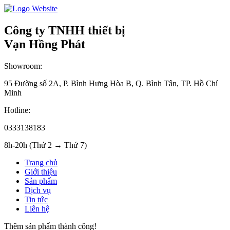
Công ty TNHH thiết bị
Vạn Hồng Phát
Showroom:
95 Đường số 2A, P. Bình Hưng Hòa B, Q. Bình Tân, TP. Hồ Chí
Minh
Hotline:
0333138183
8h-20h (Thứ 2 → Thứ 7)
Trang chủ
Giới thiệu
Sản phẩm
Dịch vụ
Tin tức
Liên hệ
Thêm sản phẩm thành công!