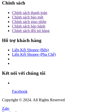
Chính sách
Chính sách thanh toán
Chính sách bảo mật
Chính sách giao nhận
Chính sách bảo hành
Chính sách đổi trả hàng
Hỗ trợ khách hàng
Liên Kết Shopee (Bếp)
Liên Kết Shopee (Pha Chế)
Kết nối với chúng tôi
Facebook
Copyright © 2024. All Rights Reserved
Zalo