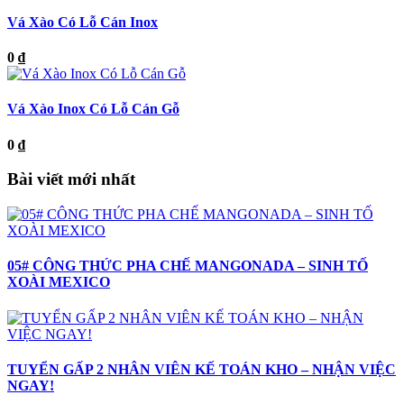
Vá Xào Có Lỗ Cán Inox
0 ₫
Vá Xào Inox Có Lỗ Cán Gỗ
0 ₫
Bài viết mới nhất
05# CÔNG THỨC PHA CHẾ MANGONADA – SINH TỐ
XOÀI MEXICO
TUYỂN GẤP 2 NHÂN VIÊN KẾ TOÁN KHO – NHẬN VIỆC
NGAY!