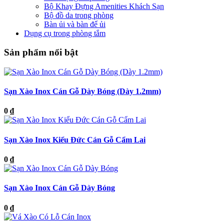
Bộ Khay Đựng Amenities Khách Sạn
Bộ đồ da trong phòng
Bàn ủi và bàn để ủi
Dụng cụ trong phòng tắm
Sản phẩm nổi bật
Sạn Xào Inox Cán Gỗ Dày Bóng (Dày 1.2mm)
0 ₫
Sạn Xào Inox Kiểu Đức Cán Gỗ Cẩm Lai
0 ₫
Sạn Xào Inox Cán Gỗ Dày Bóng
0 ₫