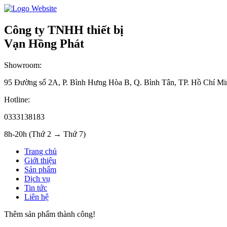
Công ty TNHH thiết bị
Vạn Hồng Phát
Showroom:
95 Đường số 2A, P. Bình Hưng Hòa B, Q. Bình Tân, TP. Hồ Chí Mi
Hotline:
0333138183
8h-20h (Thứ 2 → Thứ 7)
Trang chủ
Giới thiệu
Sản phẩm
Dịch vụ
Tin tức
Liên hệ
Thêm sản phẩm thành công!