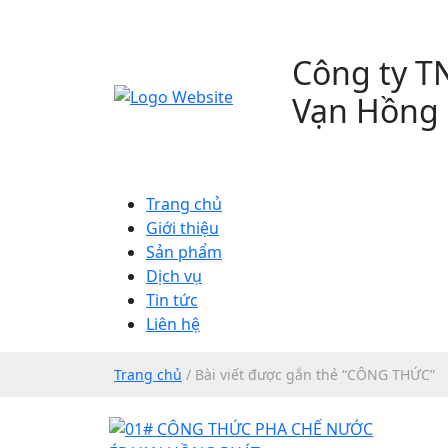
Công ty TN
Vạn Hồng 
Trang chủ
Giới thiệu
Sản phẩm
Dịch vụ
Tin tức
Liên hệ
Trang chủ
/ Bài viết được gắn thẻ “CÔNG THỨC”