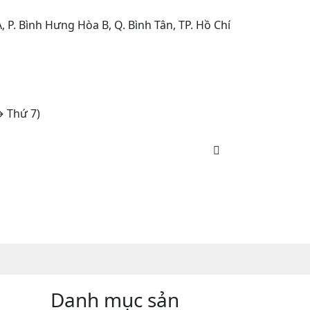
 P. Bình Hưng Hòa B, Q. Bình Tân, TP. Hồ Chí
→ Thứ 7)
0
Đăng nhập
Danh mục sản