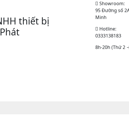
Showroom:
95 Đường số 2A,
Minh
HH thiết bị
Phát
Hotline:
0333138183
8h-20h (Thứ 2 