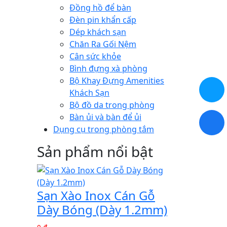
Đồng hồ để bàn
Đèn pin khẩn cấp
Dép khách sạn
Chăn Ra Gối Nệm
Cân sức khỏe
Bình đựng xà phòng
Bộ Khay Đựng Amenities
Khách Sạn
Bộ đồ da trong phòng
Bàn ủi và bàn để ủi
Dụng cụ trong phòng tắm
Sản phẩm nổi bật
Sạn Xào Inox Cán Gỗ
Dày Bóng (Dày 1.2mm)