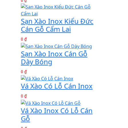
0 ₫
Sạn Xào Inox Kiểu Đức
Cán Gỗ Cẩm Lai
0 ₫
Sạn Xào Inox Cán Gỗ
Dày Bóng
0 ₫
Vá Xào Có Lỗ Cán Inox
0 ₫
Vá Xào Inox Có Lỗ Cán
Gỗ