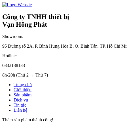
Công ty TNHH thiết bị
Vạn Hồng Phát
Showroom:
95 Đường số 2A, P. Bình Hưng Hòa B, Q. Bình Tân, TP. Hồ Chí Mi
Hotline:
0333138183
8h-20h (Thứ 2 → Thứ 7)
Trang chủ
Giới thiệu
Sản phẩm
Dịch vụ
Tin tức
Liên hệ
Thêm sản phẩm thành công!