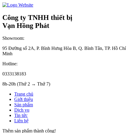
Công ty TNHH thiết bị
Vạn Hồng Phát
Showroom:
95 Đường số 2A, P. Bình Hưng Hòa B, Q. Bình Tân, TP. Hồ Chí
Minh
Hotline:
0333138183
8h-20h (Thứ 2 → Thứ 7)
Trang chủ
Giới thiệu
Sản phẩm
Dịch vụ
Tin tức
Liên hệ
Thêm sản phẩm thành công!