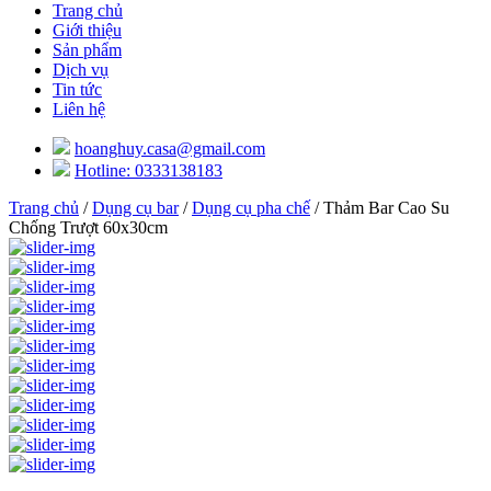
Trang chủ
Giới thiệu
Sản phẩm
Dịch vụ
Tin tức
Liên hệ
hoanghuy.casa@gmail.com
Hotline: 0333138183
Trang chủ
/
Dụng cụ bar
/
Dụng cụ pha chế
/ Thảm Bar Cao Su
Chống Trượt 60x30cm