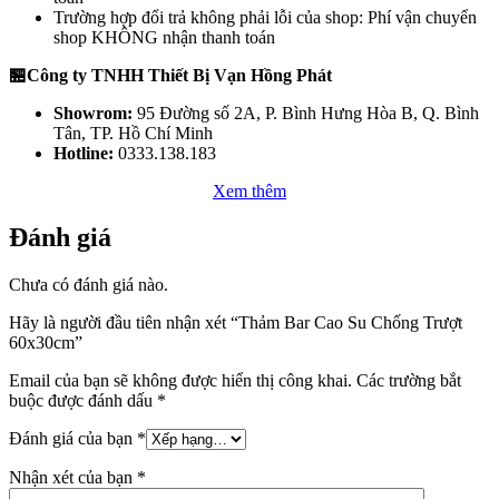
Trường hợp đổi trả không phải lỗi của shop: Phí vận chuyển
shop KHÔNG nhận thanh toán
🏪Công ty TNHH Thiết Bị Vạn Hồng Phát
Showrom:
95 Đường số 2A, P. Bình Hưng Hòa B, Q. Bình
Tân, TP. Hồ Chí Minh
Hotline:
0333.138.183
Xem thêm
Đánh giá
Chưa có đánh giá nào.
Hãy là người đầu tiên nhận xét “Thảm Bar Cao Su Chống Trượt
60x30cm”
Email của bạn sẽ không được hiển thị công khai.
Các trường bắt
buộc được đánh dấu
*
Đánh giá của bạn
*
Nhận xét của bạn
*