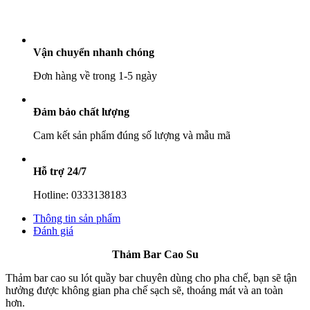
60x30cm
số
lượng
Vận chuyển nhanh chóng
Đơn hàng về trong 1-5 ngày
Đảm bảo chất lượng
Cam kết sản phẩm đúng số lượng và mẫu mã
Hỗ trợ 24/7
Hotline: 0333138183
Thông tin sản phẩm
Đánh giá
Thảm Bar Cao Su
Thảm bar cao su lót quầy bar chuyên dùng cho pha chế, bạn sẽ tận
hưởng được không gian pha chế sạch sẽ, thoáng mát và an toàn
hơn.