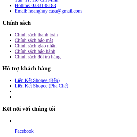
Hotline:
0333138183
Email:
hoanghuy.casa@gmail.com
Chính sách
Chính sách thanh toán
Chính sách bảo mật
Chính sách giao nhận
Chính sách bảo hành
Chính sách đổi trả hàng
Hỗ trợ khách hàng
Liên Kết Shopee (Bếp)
Liên Kết Shopee (Pha Chế)
Kết nối với chúng tôi
Facebook