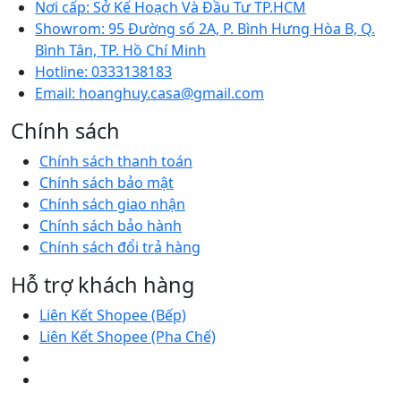
Nơi cấp:
Sở Kế Hoạch Và Đầu Tư TP.HCM
Showrom:
95 Đường số 2A, P. Bình Hưng Hòa B, Q.
Bình Tân, TP. Hồ Chí Minh
Hotline:
0333138183
Email:
hoanghuy.casa@gmail.com
Chính sách
Chính sách thanh toán
Chính sách bảo mật
Chính sách giao nhận
Chính sách bảo hành
Chính sách đổi trả hàng
Hỗ trợ khách hàng
Liên Kết Shopee (Bếp)
Liên Kết Shopee (Pha Chế)