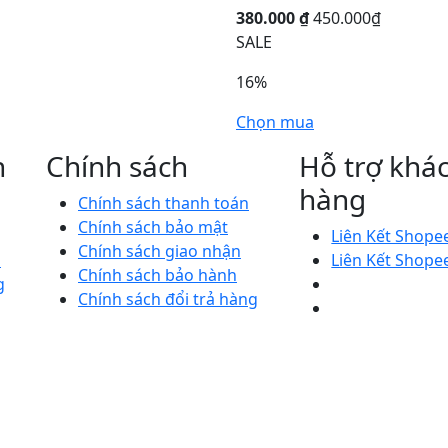
380.000 ₫
450.000₫
SALE
16%
Chọn mua
n
Chính sách
Hỗ trợ khá
hàng
Chính sách thanh toán
Chính sách bảo mật
Liên Kết Shope
Chính sách giao nhận
M
Liên Kết Shope
Chính sách bảo hành
g
Chính sách đổi trả hàng