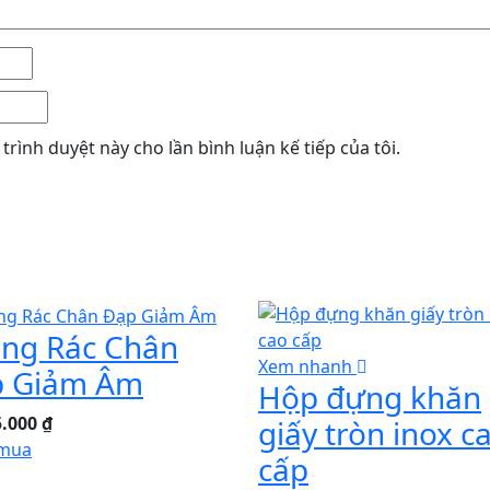
trình duyệt này cho lần bình luận kế tiếp của tôi.
ng Rác Chân
Xem nhanh
p Giảm Âm
Hộp đựng khăn
.000 ₫
giấy tròn inox c
mua
cấp