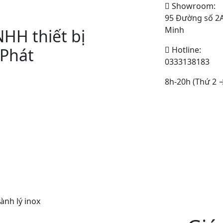
Showroom:
95 Đường số 2A,
Minh
HH thiết bị
Phát
Hotline:
0333138183
8h-20h (Thứ 2 
ành lý inox