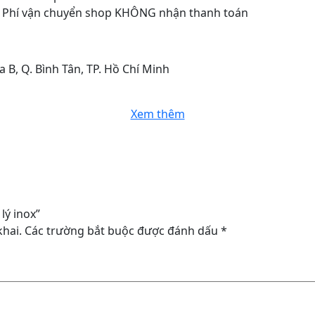
p: Phí vận chuyển shop KHÔNG nhận thanh toán
B, Q. Bình Tân, TP. Hồ Chí Minh
Xem thêm
lý inox”
hai.
Các trường bắt buộc được đánh dấu
*