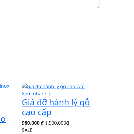
Xem nhanh
Giá đỡ hành lý gỗ
cao cấp
ao
980.000 ₫
1.500.000₫
SALE