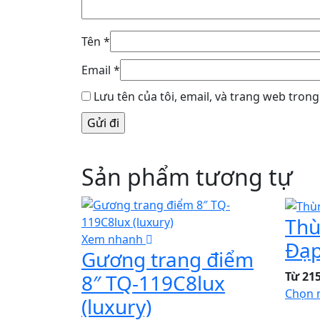
Tên
*
Email
*
Lưu tên của tôi, email, và trang web trong 
Sản phẩm tương tự
Thù
Xem nhanh
Đạ
Gương trang điểm
Từ 215
8″ TQ-119C8lux
Chọn 
(luxury)