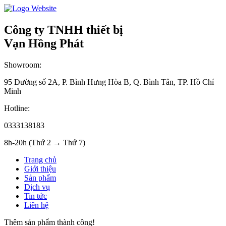
Công ty TNHH thiết bị
Vạn Hồng Phát
Showroom:
95 Đường số 2A, P. Bình Hưng Hòa B, Q. Bình Tân, TP. Hồ Chí
Minh
Hotline:
0333138183
8h-20h (Thứ 2 → Thứ 7)
Trang chủ
Giới thiệu
Sản phẩm
Dịch vụ
Tin tức
Liên hệ
Thêm sản phẩm thành công!