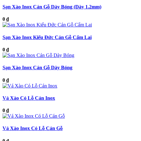
Sạn Xào Inox Cán Gỗ Dày Bóng (Dày 1.2mm)
0 ₫
Sạn Xào Inox Kiểu Đức Cán Gỗ Cẩm Lai
0 ₫
Sạn Xào Inox Cán Gỗ Dày Bóng
0 ₫
Vá Xào Có Lỗ Cán Inox
0 ₫
Vá Xào Inox Có Lỗ Cán Gỗ
0 ₫