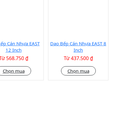
ếp Cán Nhựa EAST
Dao Bếp Cán Nhựa EAST 8
12 Inch
Inch
Từ 568.750 ₫
Từ 437.500 ₫
Chọn mua
Chọn mua