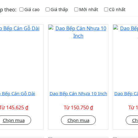
p theo:
Giá cao
Giá thấp
Mới nhất
Cũ nhất
 Bếp Cán Gỗ Dài
Dao Bếp Cán Nhựa 10 Inch
Dao Bếp C
Từ 145.625 ₫
Từ 150.750 ₫
Từ 
Chọn mua
Chọn mua
Ch