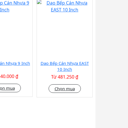
án Nhựa 9 Inch
Dao Bếp Cán Nhựa EAST
10 Inch
140.000 ₫
Từ 481.250 ₫
ọn mua
Chọn mua