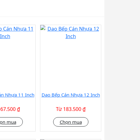
án Nhựa 11 Inch
Dao Bếp Cán Nhựa 12 Inch
167.500 ₫
Từ 183.500 ₫
ọn mua
Chọn mua