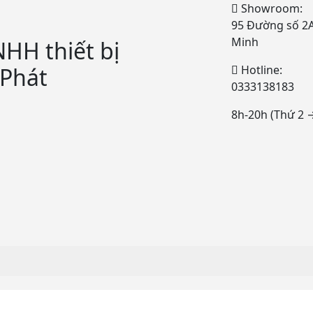
Showroom:
95 Đường số 2A,
Minh
HH thiết bị
Phát
Hotline:
0333138183
8h-20h (Thứ 2 