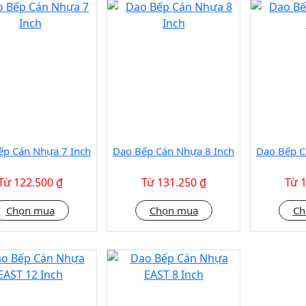
ếp Cán Nhựa 7 Inch
Dao Bếp Cán Nhựa 8 Inch
Dao Bếp C
Từ 122.500 ₫
Từ 131.250 ₫
Từ 
Chọn mua
Chọn mua
Ch