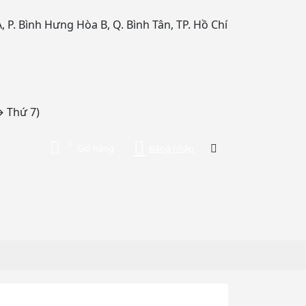
 P. Bình Hưng Hòa B, Q. Bình Tân, TP. Hồ Chí
→ Thứ 7)
0
Đăng nhập