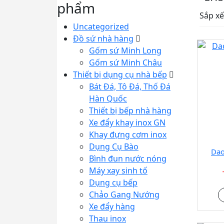
phẩm
Sắp xế
Uncategorized
Đồ sứ nhà hàng
Gốm sứ Minh Long
Gốm sứ Minh Châu
Thiết bị dụng cụ nhà bếp
Bát Đá, Tô Đá, Thố Đá
Hàn Quốc
Thiết bị bếp nhà hàng
Xe đẩy khay inox GN
Khay đựng cơm inox
Dụng Cụ Bào
Dao
Bình đun nước nóng
Máy xay sinh tố
Dụng cụ bếp
Chảo Gang Nướng
Xe đẩy hàng
Thau inox