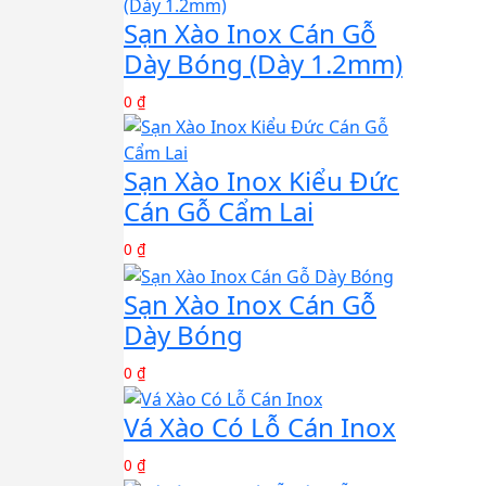
Sạn Xào Inox Cán Gỗ
Dày Bóng (Dày 1.2mm)
0 ₫
Sạn Xào Inox Kiểu Đức
Cán Gỗ Cẩm Lai
0 ₫
Sạn Xào Inox Cán Gỗ
Dày Bóng
0 ₫
Vá Xào Có Lỗ Cán Inox
0 ₫