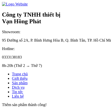
Công ty TNHH thiết bị
Vạn Hồng Phát
Showroom:
95 Đường số 2A, P. Bình Hưng Hòa B, Q. Bình Tân, TP. Hồ Chí Mi
Hotline:
0333138183
8h-20h (Thứ 2 → Thứ 7)
Trang chủ
Giới thiệu
Sản phẩm
Dịch vụ
Tin tức
Liên hệ
Thêm sản phẩm thành công!