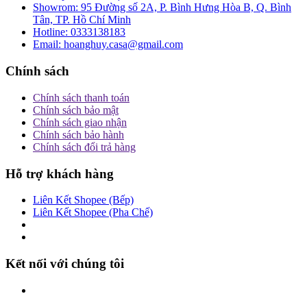
Showrom:
95 Đường số 2A, P. Bình Hưng Hòa B, Q. Bình
Tân, TP. Hồ Chí Minh
Hotline:
0333138183
Email:
hoanghuy.casa@gmail.com
Chính sách
Chính sách thanh toán
Chính sách bảo mật
Chính sách giao nhận
Chính sách bảo hành
Chính sách đổi trả hàng
Hỗ trợ khách hàng
Liên Kết Shopee (Bếp)
Liên Kết Shopee (Pha Chế)
Kết nối với chúng tôi