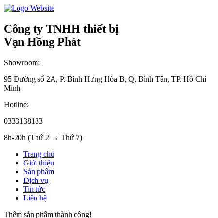
Công ty TNHH thiết bị
Vạn Hồng Phát
Showroom:
95 Đường số 2A, P. Bình Hưng Hòa B, Q. Bình Tân, TP. Hồ Chí
Minh
Hotline:
0333138183
8h-20h (Thứ 2 → Thứ 7)
Trang chủ
Giới thiệu
Sản phẩm
Dịch vụ
Tin tức
Liên hệ
Thêm sản phẩm thành công!