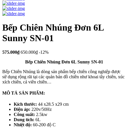
Bếp Chiên Nhúng Đơn 6L
Sunny SN-01
575.000₫
650.000₫
-12%
Bếp Chiên Nhúng Đơn 6L Sunny SN-01
Bếp Chiên Nhúng là dòng sản phẩm bếp chiên công nghiệp được
sử dụng rộng rãi tại các quán bán đồ chiên như khoai tây chiên, xúc
xích chiên, cá viên chiên…
MÔ TẢ SẢN PHẨM:
Kích thước:
44 x28.5 x29 cm
Điện áp:
220v/50Hz
Công suất:
2.5kw
Dung tích:
6L
Nhiệt độ:
60-200 độ C