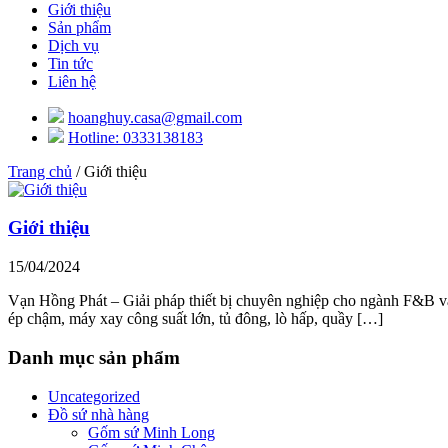
Giới thiệu
Sản phẩm
Dịch vụ
Tin tức
Liên hệ
hoanghuy.casa@gmail.com
Hotline: 0333138183
Trang chủ
/ Giới thiệu
Giới thiệu
15/04/2024
Vạn Hồng Phát – Giải pháp thiết bị chuyên nghiệp cho ngành F&B v
ép chậm, máy xay công suất lớn, tủ đông, lò hấp, quầy […]
Danh mục sản phẩm
Uncategorized
Đồ sứ nhà hàng
Gốm sứ Minh Long