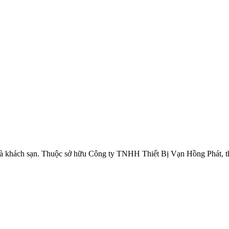
à khách sạn. Thuộc sở hữu Công ty TNHH Thiết Bị Vạn Hồng Phát, thư