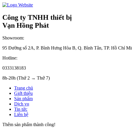
Công ty TNHH thiết bị
Vạn Hồng Phát
Showroom:
95 Đường số 2A, P. Bình Hưng Hòa B, Q. Bình Tân, TP. Hồ Chí Mi
Hotline:
0333138183
8h-20h (Thứ 2 → Thứ 7)
Trang chủ
Giới thiệu
Sản phẩm
Dịch vụ
Tin tức
Liên hệ
Thêm sản phẩm thành công!