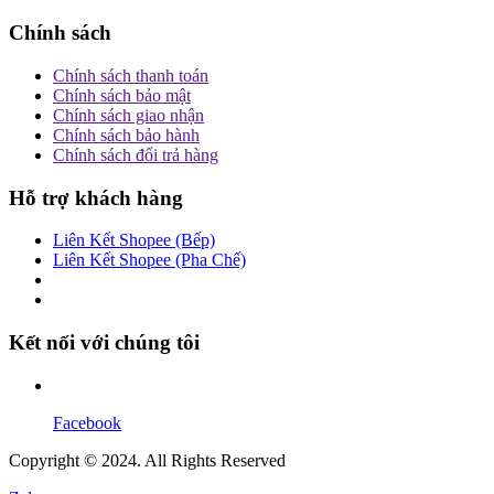
Chính sách
Chính sách thanh toán
Chính sách bảo mật
Chính sách giao nhận
Chính sách bảo hành
Chính sách đổi trả hàng
Hỗ trợ khách hàng
Liên Kết Shopee (Bếp)
Liên Kết Shopee (Pha Chế)
Kết nối với chúng tôi
Facebook
Copyright © 2024. All Rights Reserved