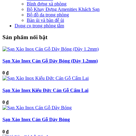
Bình đựng xà phòng
Bộ Khay Đựng Amenities Khách Sạn
Bộ đồ da trong phòng
Bàn ủi và bàn để ủi
Dụng cụ trong phòng tắm
Sản phẩm nổi bật
Sạn Xào Inox Cán Gỗ Dày Bóng (Dày 1.2mm)
0 ₫
Sạn Xào Inox Kiểu Đức Cán Gỗ Cẩm Lai
0 ₫
Sạn Xào Inox Cán Gỗ Dày Bóng
0 ₫