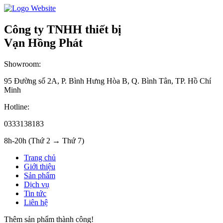
Công ty TNHH thiết bị
Vạn Hồng Phát
Showroom:
95 Đường số 2A, P. Bình Hưng Hòa B, Q. Bình Tân, TP. Hồ Chí
Minh
Hotline:
0333138183
8h-20h (Thứ 2 → Thứ 7)
Trang chủ
Giới thiệu
Sản phẩm
Dịch vụ
Tin tức
Liên hệ
Thêm sản phẩm thành công!