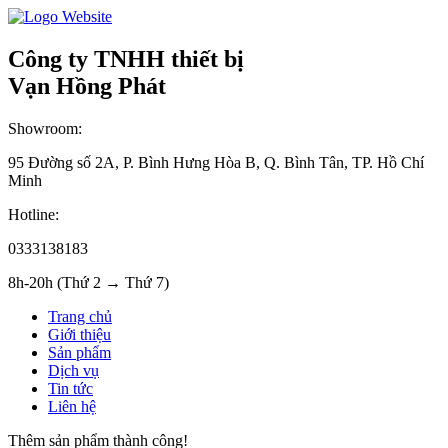
Công ty TNHH thiết bị
Vạn Hồng Phát
Showroom:
95 Đường số 2A, P. Bình Hưng Hòa B, Q. Bình Tân, TP. Hồ Chí
Minh
Hotline:
0333138183
8h-20h (Thứ 2 → Thứ 7)
Trang chủ
Giới thiệu
Sản phẩm
Dịch vụ
Tin tức
Liên hệ
Thêm sản phẩm thành công!