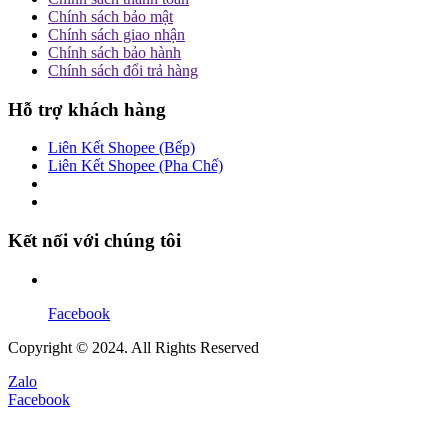
Chính sách bảo mật
Chính sách giao nhận
Chính sách bảo hành
Chính sách đổi trả hàng
Hỗ trợ khách hàng
Liên Kết Shopee (Bếp)
Liên Kết Shopee (Pha Chế)
Kết nối với chúng tôi
Facebook
Copyright © 2024. All Rights Reserved
Zalo
Facebook