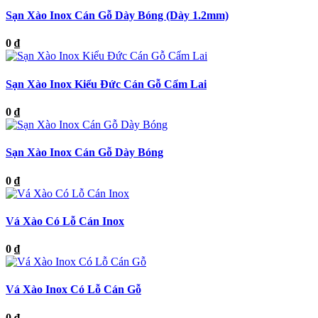
Sạn Xào Inox Cán Gỗ Dày Bóng (Dày 1.2mm)
0 ₫
Sạn Xào Inox Kiểu Đức Cán Gỗ Cẩm Lai
0 ₫
Sạn Xào Inox Cán Gỗ Dày Bóng
0 ₫
Vá Xào Có Lỗ Cán Inox
0 ₫
Vá Xào Inox Có Lỗ Cán Gỗ
0 ₫