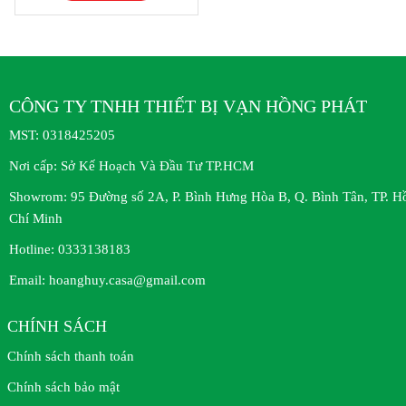
CÔNG TY TNHH THIẾT BỊ VẠN HỒNG PHÁT
MST:
0318425205
Nơi cấp:
Sở Kế Hoạch Và Đầu Tư TP.HCM
Showrom:
95 Đường số 2A, P. Bình Hưng Hòa B, Q. Bình Tân, TP. H
Chí Minh
Hotline:
0333138183
Email:
hoanghuy.casa@gmail.com
CHÍNH SÁCH
Chính sách thanh toán
Chính sách bảo mật