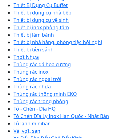
Thiết Bị Dụng Cụ Buffet
Thiết bị dụng cụ nhà bếp
Thiết bị dụng cụ vệ sinh
Thiết bị inox phòng tắm
Thiết bị làm bánh
Thiết bị nhà hàng, phòng tiệc hội nghị
Thiết bị tiền sảnh
Thớt Nhựa
Thùng rác đá hoa cương
Thùng rác inox
Thùng rác ngoài trời
Thùng rác nhựa
Thùng rác thông minh EKO
Thùng rác trong phòng
Tô - Chén - Dĩa HQ
Tô Chén Dĩa Ly Inox Hàn Quốc - Nhật Bản
Tủ lạnh minibar
Vá, vợt, sạn