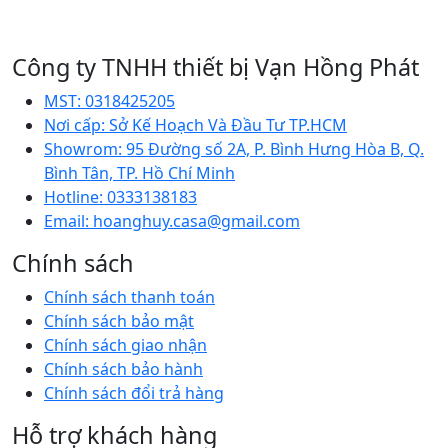
Công ty TNHH thiết bị Vạn Hồng Phát
MST:
0318425205
Nơi cấp:
Sở Kế Hoạch Và Đầu Tư TP.HCM
Showrom:
95 Đường số 2A, P. Bình Hưng Hòa B, Q.
Bình Tân, TP. Hồ Chí Minh
Hotline:
0333138183
Email:
hoanghuy.casa@gmail.com
Chính sách
Chính sách thanh toán
Chính sách bảo mật
Chính sách giao nhận
Chính sách bảo hành
Chính sách đổi trả hàng
Hỗ trợ khách hàng