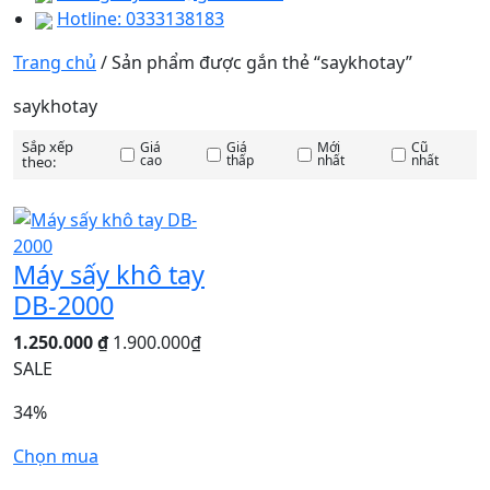
Hotline: 0333138183
Trang chủ
/ Sản phẩm được gắn thẻ “saykhotay”
saykhotay
Sắp xếp
Giá
Giá
Mới
Cũ
cao
thấp
nhất
nhất
theo:
Máy sấy khô tay
DB-2000
1.250.000 ₫
1.900.000₫
SALE
34%
Chọn mua