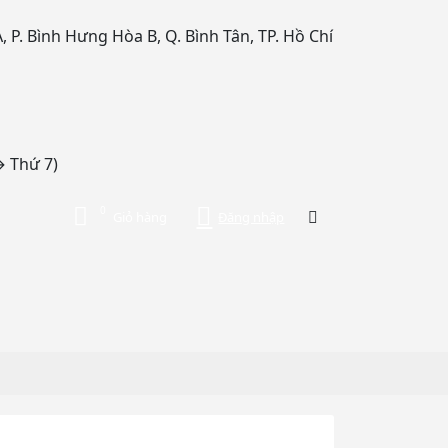
 P. Bình Hưng Hòa B, Q. Bình Tân, TP. Hồ Chí
→ Thứ 7)
0
Đăng nhập