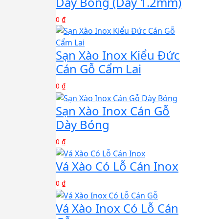
Dày Bóng (Dày 1.2mm)
0 ₫
Sạn Xào Inox Kiểu Đức
Cán Gỗ Cẩm Lai
0 ₫
Sạn Xào Inox Cán Gỗ
Dày Bóng
0 ₫
Vá Xào Có Lỗ Cán Inox
0 ₫
Vá Xào Inox Có Lỗ Cán