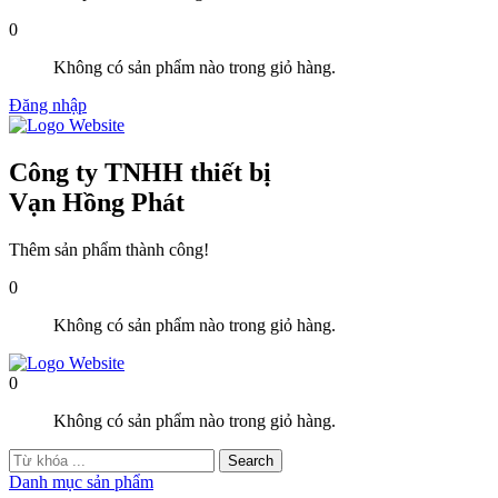
0
Không có sản phẩm nào trong giỏ hàng.
Đăng nhập
Công ty TNHH thiết bị
Vạn Hồng Phát
Thêm sản phẩm thành công!
0
Không có sản phẩm nào trong giỏ hàng.
0
Không có sản phẩm nào trong giỏ hàng.
Danh mục sản phẩm