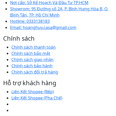
Nơi cấp:
Sở Kế Hoạch Và Đầu Tư TP.HCM
Showrom:
95 Đường số 2A, P. Bình Hưng Hòa B, Q.
Bình Tân, TP. Hồ Chí Minh
Hotline:
0333138183
Email:
hoanghuy.casa@gmail.com
Chính sách
Chính sách thanh toán
Chính sách bảo mật
Chính sách giao nhận
Chính sách bảo hành
Chính sách đổi trả hàng
Hỗ trợ khách hàng
Liên Kết Shopee (Bếp)
Liên Kết Shopee (Pha Chế)