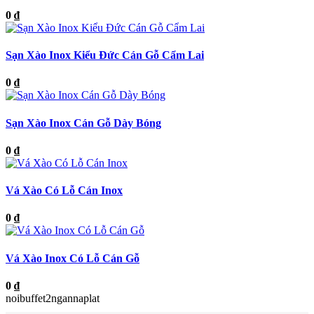
0 ₫
Sạn Xào Inox Kiểu Đức Cán Gỗ Cẩm Lai
0 ₫
Sạn Xào Inox Cán Gỗ Dày Bóng
0 ₫
Vá Xào Có Lỗ Cán Inox
0 ₫
Vá Xào Inox Có Lỗ Cán Gỗ
0 ₫
noibuffet2ngannaplat