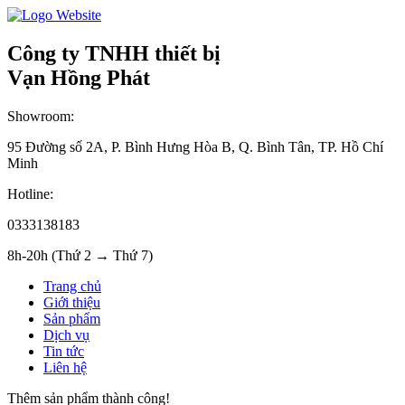
Công ty TNHH thiết bị
Vạn Hồng Phát
Showroom:
95 Đường số 2A, P. Bình Hưng Hòa B, Q. Bình Tân, TP. Hồ Chí
Minh
Hotline:
0333138183
8h-20h (Thứ 2 → Thứ 7)
Trang chủ
Giới thiệu
Sản phẩm
Dịch vụ
Tin tức
Liên hệ
Thêm sản phẩm thành công!