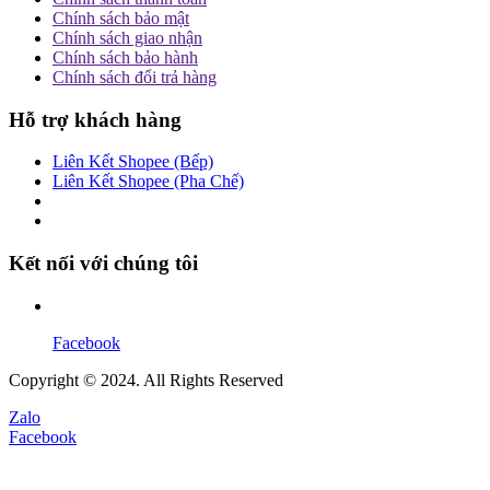
Chính sách bảo mật
Chính sách giao nhận
Chính sách bảo hành
Chính sách đổi trả hàng
Hỗ trợ khách hàng
Liên Kết Shopee (Bếp)
Liên Kết Shopee (Pha Chế)
Kết nối với chúng tôi
Facebook
Copyright © 2024. All Rights Reserved
Zalo
Facebook