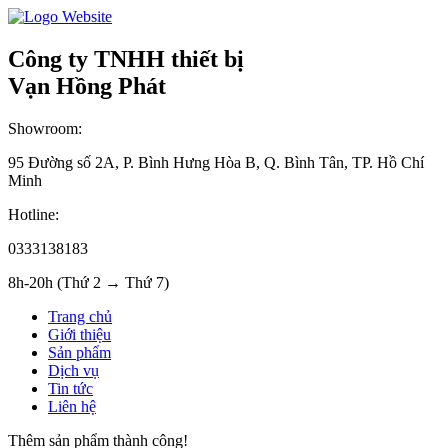
Công ty TNHH thiết bị
Vạn Hồng Phát
Showroom:
95 Đường số 2A, P. Bình Hưng Hòa B, Q. Bình Tân, TP. Hồ Chí
Minh
Hotline:
0333138183
8h-20h (Thứ 2 → Thứ 7)
Trang chủ
Giới thiệu
Sản phẩm
Dịch vụ
Tin tức
Liên hệ
Thêm sản phẩm thành công!