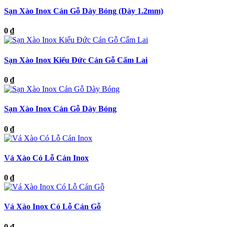
Sạn Xào Inox Cán Gỗ Dày Bóng (Dày 1.2mm)
0 ₫
Sạn Xào Inox Kiểu Đức Cán Gỗ Cẩm Lai
0 ₫
Sạn Xào Inox Cán Gỗ Dày Bóng
0 ₫
Vá Xào Có Lỗ Cán Inox
0 ₫
Vá Xào Inox Có Lỗ Cán Gỗ
0 ₫