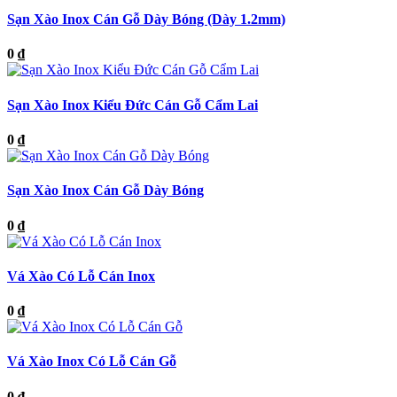
Sạn Xào Inox Cán Gỗ Dày Bóng (Dày 1.2mm)
0 ₫
Sạn Xào Inox Kiểu Đức Cán Gỗ Cẩm Lai
0 ₫
Sạn Xào Inox Cán Gỗ Dày Bóng
0 ₫
Vá Xào Có Lỗ Cán Inox
0 ₫
Vá Xào Inox Có Lỗ Cán Gỗ
0 ₫