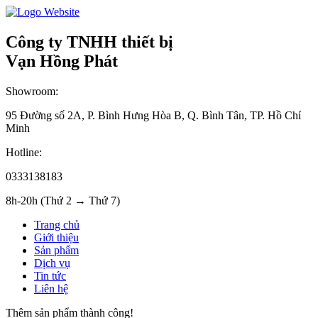
Công ty TNHH thiết bị
Vạn Hồng Phát
Showroom:
95 Đường số 2A, P. Bình Hưng Hòa B, Q. Bình Tân, TP. Hồ Chí
Minh
Hotline:
0333138183
8h-20h (Thứ 2 → Thứ 7)
Trang chủ
Giới thiệu
Sản phẩm
Dịch vụ
Tin tức
Liên hệ
Thêm sản phẩm thành công!