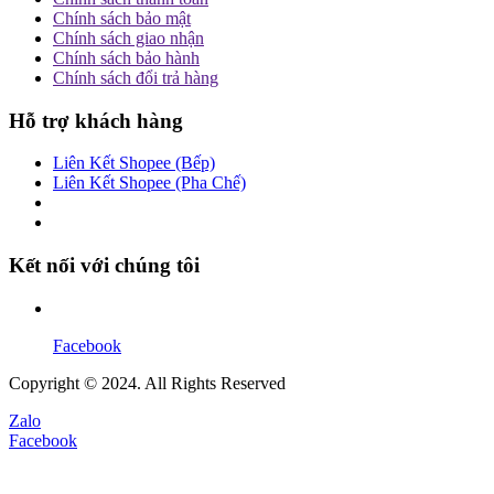
Chính sách bảo mật
Chính sách giao nhận
Chính sách bảo hành
Chính sách đổi trả hàng
Hỗ trợ khách hàng
Liên Kết Shopee (Bếp)
Liên Kết Shopee (Pha Chế)
Kết nối với chúng tôi
Facebook
Copyright © 2024. All Rights Reserved
Zalo
Facebook