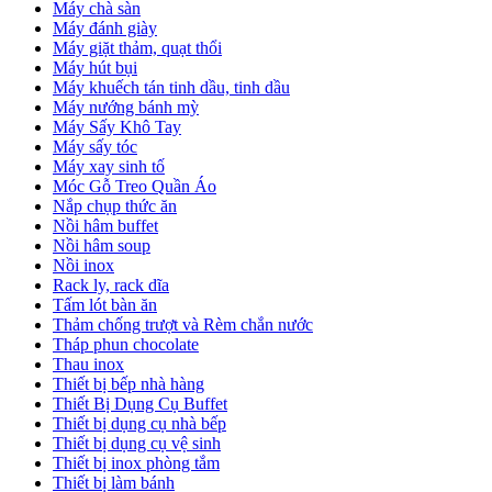
Máy chà sàn
Máy đánh giày
Máy giặt thảm, quạt thổi
Máy hút bụi
Máy khuếch tán tinh dầu, tinh dầu
Máy nướng bánh mỳ
Máy Sấy Khô Tay
Máy sấy tóc
Máy xay sinh tố
Móc Gỗ Treo Quần Áo
Nắp chụp thức ăn
Nồi hâm buffet
Nồi hâm soup
Nồi inox
Rack ly, rack dĩa
Tấm lót bàn ăn
Thảm chống trượt và Rèm chắn nước
Tháp phun chocolate
Thau inox
Thiết bị bếp nhà hàng
Thiết Bị Dụng Cụ Buffet
Thiết bị dụng cụ nhà bếp
Thiết bị dụng cụ vệ sinh
Thiết bị inox phòng tắm
Thiết bị làm bánh