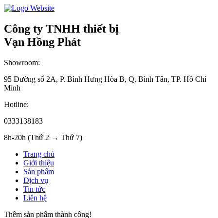
Công ty TNHH thiết bị
Vạn Hồng Phát
Showroom:
95 Đường số 2A, P. Bình Hưng Hòa B, Q. Bình Tân, TP. Hồ Chí
Minh
Hotline:
0333138183
8h-20h (Thứ 2 → Thứ 7)
Trang chủ
Giới thiệu
Sản phẩm
Dịch vụ
Tin tức
Liên hệ
Thêm sản phẩm thành công!