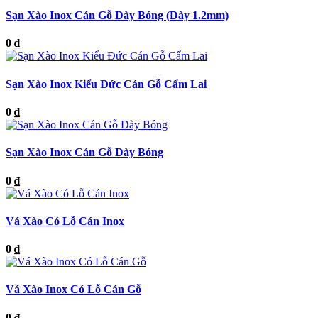
Sạn Xào Inox Cán Gỗ Dày Bóng (Dày 1.2mm)
0 ₫
Sạn Xào Inox Kiểu Đức Cán Gỗ Cẩm Lai
0 ₫
Sạn Xào Inox Cán Gỗ Dày Bóng
0 ₫
Vá Xào Có Lỗ Cán Inox
0 ₫
Vá Xào Inox Có Lỗ Cán Gỗ
0 ₫