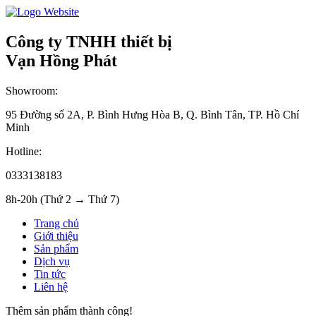
Công ty TNHH thiết bị
Vạn Hồng Phát
Showroom:
95 Đường số 2A, P. Bình Hưng Hòa B, Q. Bình Tân, TP. Hồ Chí
Minh
Hotline:
0333138183
8h-20h (Thứ 2 → Thứ 7)
Trang chủ
Giới thiệu
Sản phẩm
Dịch vụ
Tin tức
Liên hệ
Thêm sản phẩm thành công!