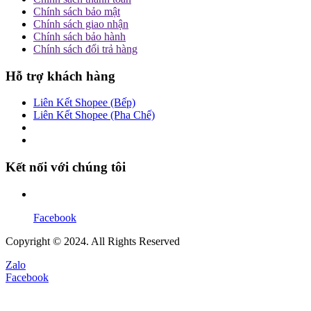
Chính sách bảo mật
Chính sách giao nhận
Chính sách bảo hành
Chính sách đổi trả hàng
Hỗ trợ khách hàng
Liên Kết Shopee (Bếp)
Liên Kết Shopee (Pha Chế)
Kết nối với chúng tôi
Facebook
Copyright © 2024. All Rights Reserved
Zalo
Facebook