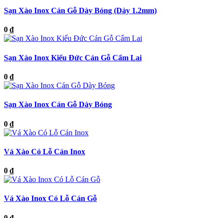
Sạn Xào Inox Cán Gỗ Dày Bóng (Dày 1.2mm)
0 ₫
Sạn Xào Inox Kiểu Đức Cán Gỗ Cẩm Lai
0 ₫
Sạn Xào Inox Cán Gỗ Dày Bóng
0 ₫
Vá Xào Có Lỗ Cán Inox
0 ₫
Vá Xào Inox Có Lỗ Cán Gỗ
0 ₫