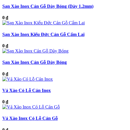
Sạn Xào Inox Cán Gỗ Dày Bóng (Dày 1.2mm)
0 ₫
Sạn Xào Inox Kiểu Đức Cán Gỗ Cẩm Lai
0 ₫
Sạn Xào Inox Cán Gỗ Dày Bóng
0 ₫
Vá Xào Có Lỗ Cán Inox
0 ₫
Vá Xào Inox Có Lỗ Cán Gỗ
0 ₫