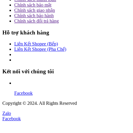
Chính sách bảo mật
Chính sách giao nhận
Chính sách bảo hành
Chính sách đổi trả hàng
Hỗ trợ khách hàng
Liên Kết Shopee (Bếp)
Liên Kết Shopee (Pha Chế)
Kết nối với chúng tôi
Facebook
Copyright © 2024. All Rights Reserved
Zalo
Facebook