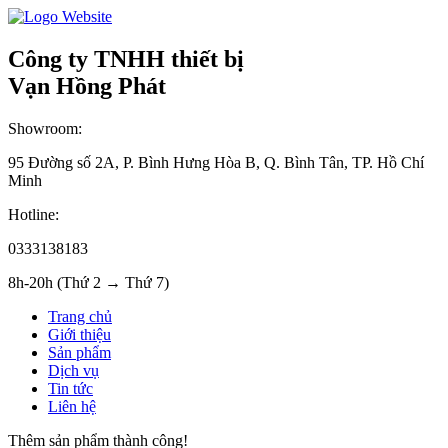
Công ty TNHH thiết bị
Vạn Hồng Phát
Showroom:
95 Đường số 2A, P. Bình Hưng Hòa B, Q. Bình Tân, TP. Hồ Chí
Minh
Hotline:
0333138183
8h-20h (Thứ 2 → Thứ 7)
Trang chủ
Giới thiệu
Sản phẩm
Dịch vụ
Tin tức
Liên hệ
Thêm sản phẩm thành công!