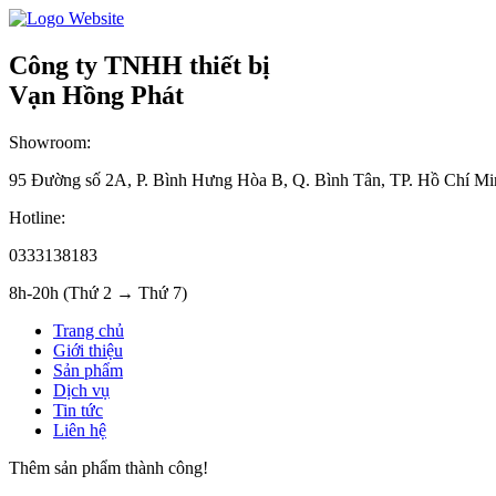
Công ty TNHH thiết bị
Vạn Hồng Phát
Showroom:
95 Đường số 2A, P. Bình Hưng Hòa B, Q. Bình Tân, TP. Hồ Chí Mi
Hotline:
0333138183
8h-20h (Thứ 2 → Thứ 7)
Trang chủ
Giới thiệu
Sản phẩm
Dịch vụ
Tin tức
Liên hệ
Thêm sản phẩm thành công!