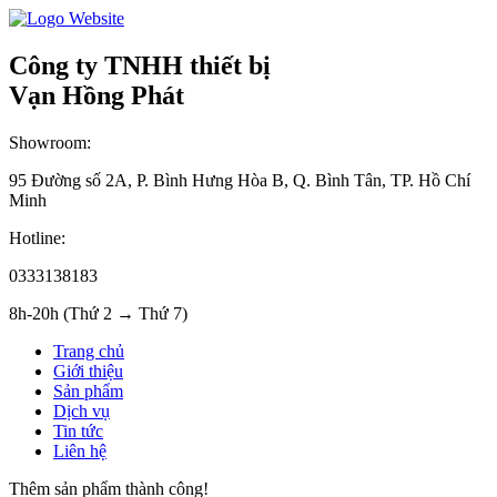
Công ty TNHH thiết bị
Vạn Hồng Phát
Showroom:
95 Đường số 2A, P. Bình Hưng Hòa B, Q. Bình Tân, TP. Hồ Chí
Minh
Hotline:
0333138183
8h-20h (Thứ 2 → Thứ 7)
Trang chủ
Giới thiệu
Sản phẩm
Dịch vụ
Tin tức
Liên hệ
Thêm sản phẩm thành công!