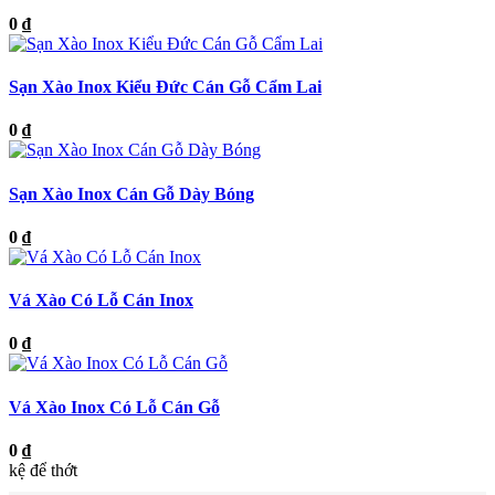
0 ₫
Sạn Xào Inox Kiểu Đức Cán Gỗ Cẩm Lai
0 ₫
Sạn Xào Inox Cán Gỗ Dày Bóng
0 ₫
Vá Xào Có Lỗ Cán Inox
0 ₫
Vá Xào Inox Có Lỗ Cán Gỗ
0 ₫
kệ để thớt