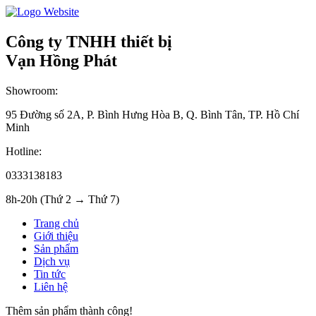
Công ty TNHH thiết bị
Vạn Hồng Phát
Showroom:
95 Đường số 2A, P. Bình Hưng Hòa B, Q. Bình Tân, TP. Hồ Chí
Minh
Hotline:
0333138183
8h-20h (Thứ 2 → Thứ 7)
Trang chủ
Giới thiệu
Sản phẩm
Dịch vụ
Tin tức
Liên hệ
Thêm sản phẩm thành công!