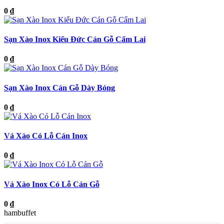
0 ₫
Sạn Xào Inox Kiểu Đức Cán Gỗ Cẩm Lai
0 ₫
Sạn Xào Inox Cán Gỗ Dày Bóng
0 ₫
Vá Xào Có Lỗ Cán Inox
0 ₫
Vá Xào Inox Có Lỗ Cán Gỗ
0 ₫
hambuffet