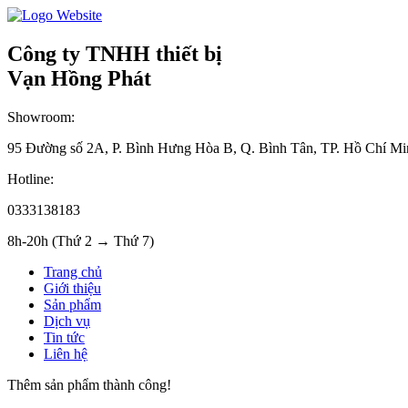
Công ty TNHH thiết bị
Vạn Hồng Phát
Showroom:
95 Đường số 2A, P. Bình Hưng Hòa B, Q. Bình Tân, TP. Hồ Chí Mi
Hotline:
0333138183
8h-20h (Thứ 2 → Thứ 7)
Trang chủ
Giới thiệu
Sản phẩm
Dịch vụ
Tin tức
Liên hệ
Thêm sản phẩm thành công!