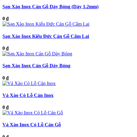
Sạn Xào Inox Cán Gỗ Dày Bóng (Dày 1.2mm)
0 ₫
Sạn Xào Inox Kiểu Đức Cán Gỗ Cẩm Lai
0 ₫
Sạn Xào Inox Cán Gỗ Dày Bóng
0 ₫
Vá Xào Có Lỗ Cán Inox
0 ₫
Vá Xào Inox Có Lỗ Cán Gỗ
0 ₫