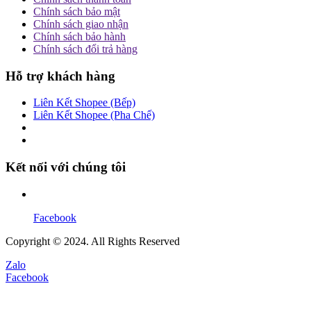
Chính sách bảo mật
Chính sách giao nhận
Chính sách bảo hành
Chính sách đổi trả hàng
Hỗ trợ khách hàng
Liên Kết Shopee (Bếp)
Liên Kết Shopee (Pha Chế)
Kết nối với chúng tôi
Facebook
Copyright © 2024. All Rights Reserved
Zalo
Facebook