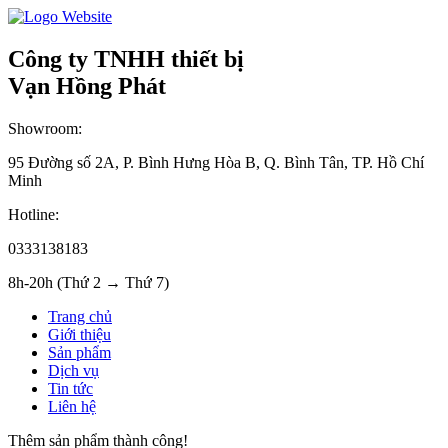
Công ty TNHH thiết bị
Vạn Hồng Phát
Showroom:
95 Đường số 2A, P. Bình Hưng Hòa B, Q. Bình Tân, TP. Hồ Chí
Minh
Hotline:
0333138183
8h-20h (Thứ 2 → Thứ 7)
Trang chủ
Giới thiệu
Sản phẩm
Dịch vụ
Tin tức
Liên hệ
Thêm sản phẩm thành công!