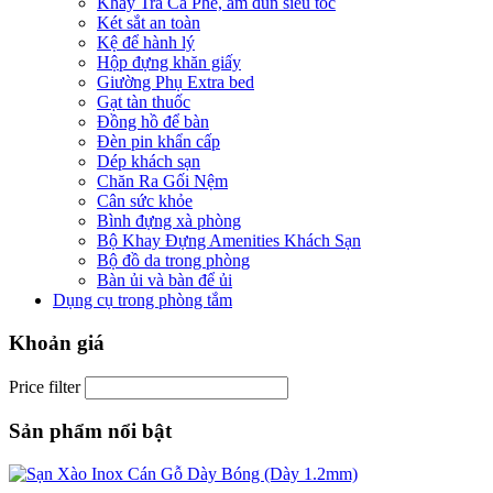
Khay Trà Cà Phê, ấm đun siêu tốc
Két sắt an toàn
Kệ để hành lý
Hộp đựng khăn giấy
Giường Phụ Extra bed
Gạt tàn thuốc
Đồng hồ để bàn
Đèn pin khẩn cấp
Dép khách sạn
Chăn Ra Gối Nệm
Cân sức khỏe
Bình đựng xà phòng
Bộ Khay Đựng Amenities Khách Sạn
Bộ đồ da trong phòng
Bàn ủi và bàn để ủi
Dụng cụ trong phòng tắm
Khoản giá
Price filter
Sản phẩm nổi bật