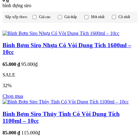
bình đựng siro
Sắp xếp theo:
Giá cao
Giá thấp
Mới nhất
Cũ nhất
Bình Bơm Siro Nhựa Có Vòi Dung Tích 1600ml –
10cc
65.000 ₫
95.000₫
SALE
32%
Chọn mua
Bình Bơm Siro Thủy Tinh Có Vòi Dung Tích
1100ml – 10cc
85.000 ₫
115.000₫