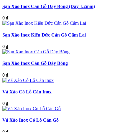
Sạn Xào Inox Cán Gỗ Dày Bóng (Dày 1.2mm)
0 ₫
Sạn Xào Inox Kiểu Đức Cán Gỗ Cẩm Lai
0 ₫
Sạn Xào Inox Cán Gỗ Dày Bóng
0 ₫
Vá Xào Có Lỗ Cán Inox
0 ₫
Vá Xào Inox Có Lỗ Cán Gỗ
0 ₫