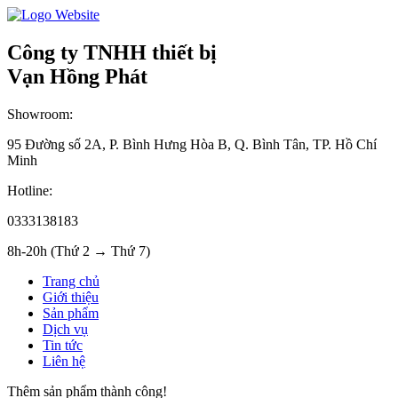
Công ty TNHH thiết bị
Vạn Hồng Phát
Showroom:
95 Đường số 2A, P. Bình Hưng Hòa B, Q. Bình Tân, TP. Hồ Chí
Minh
Hotline:
0333138183
8h-20h (Thứ 2 → Thứ 7)
Trang chủ
Giới thiệu
Sản phẩm
Dịch vụ
Tin tức
Liên hệ
Thêm sản phẩm thành công!