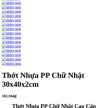
Thớt Nhựa PP Chữ Nhật
30x40x2cm
181.944₫
Thớt Nhựa PP Chữ Nhật Cao Cấp