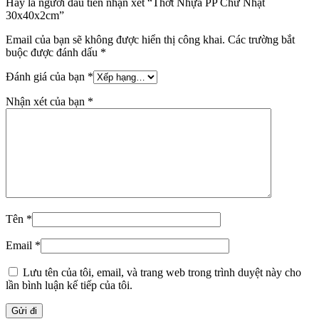
Hãy là người đầu tiên nhận xét “Thớt Nhựa PP Chữ Nhật
30x40x2cm”
Email của bạn sẽ không được hiển thị công khai.
Các trường bắt
buộc được đánh dấu
*
Đánh giá của bạn
*
Nhận xét của bạn
*
Tên
*
Email
*
Lưu tên của tôi, email, và trang web trong trình duyệt này cho
lần bình luận kế tiếp của tôi.