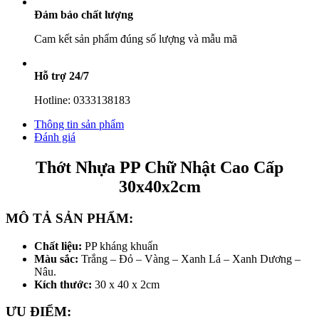
Đảm bảo chất lượng
Cam kết sản phẩm đúng số lượng và mẫu mã
Hỗ trợ 24/7
Hotline: 0333138183
Thông tin sản phẩm
Đánh giá
Thớt Nhựa PP Chữ Nhật Cao Cấp
30x40x2cm
MÔ TẢ SẢN PHẨM:
Chất liệu:
PP kháng khuẩn
Màu sắc:
Trắng – Đỏ – Vàng – Xanh Lá – Xanh Dương –
Nâu.
Kích thước:
30 x 40 x 2cm
ƯU ĐIỂM: