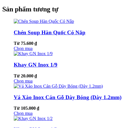
Sản phẩm tương tự
Chén Soup Hàn Quốc Có Nắp
Từ 75.600 ₫
Chọn mua
Khay GN Inox 1/9
Từ 20.000 ₫
Chọn mua
Vá Xào Inox Cán Gỗ Dày Bóng (Dày 1.2mm)
Từ 105.000 ₫
Chọn mua