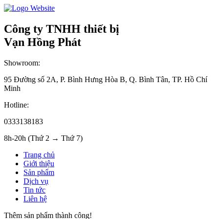
Công ty TNHH thiết bị
Vạn Hồng Phát
Showroom:
95 Đường số 2A, P. Bình Hưng Hòa B, Q. Bình Tân, TP. Hồ Chí
Minh
Hotline:
0333138183
8h-20h (Thứ 2 → Thứ 7)
Trang chủ
Giới thiệu
Sản phẩm
Dịch vụ
Tin tức
Liên hệ
Thêm sản phẩm thành công!