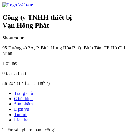
Công ty TNHH thiết bị
Vạn Hồng Phát
Showroom:
95 Đường số 2A, P. Bình Hưng Hòa B, Q. Bình Tân, TP. Hồ Chí
Minh
Hotline:
0333138183
8h-20h (Thứ 2 → Thứ 7)
Trang chủ
Giới thiệu
Sản phẩm
Dịch vụ
Tin tức
Liên hệ
Thêm sản phẩm thành công!