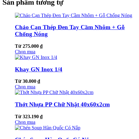
Sản phẩm tương tự
Chảo Cạn Thép Đen Tay Cầm Nhôm + Gỗ
Chống Nóng
Từ 275.000 ₫
Chọn mua
Khay GN Inox 1/4
Từ 30.000 ₫
Chọn mua
Thớt Nhựa PP Chữ Nhật 40x60x2cm
Từ 323.190 ₫
Chọn mua