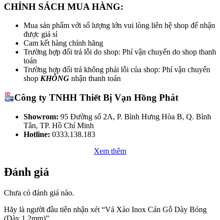
CHÍNH SÁCH MUA HÀNG:
Mua sản phẩm với số lượng lớn vui lòng liên hệ shop để nhận
được giá sỉ
Cam kết hàng chính hãng
Trường hợp đổi trả lỗi do shop: Phí vận chuyển do shop thanh
toán
Trường hợp đổi trả không phải lỗi của shop: Phí vận chuyển
shop
KHÔNG
nhận thanh toán
Công ty TNHH Thiết Bị Vạn Hồng Phát
Showrom:
95 Đường số 2A, P. Bình Hưng Hòa B, Q. Bình
Tân, TP. Hồ Chí Minh
Hotline:
0333.138.183
Xem thêm
Đánh giá
Chưa có đánh giá nào.
Hãy là người đầu tiên nhận xét “Vá Xào Inox Cán Gỗ Dày Bóng
(Dày 1.2mm)”