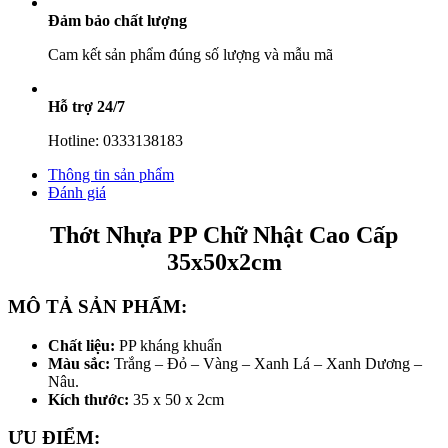
Đảm bảo chất lượng
Cam kết sản phẩm đúng số lượng và mẫu mã
Hỗ trợ 24/7
Hotline: 0333138183
Thông tin sản phẩm
Đánh giá
Thớt Nhựa PP Chữ Nhật Cao Cấp
35x50x2cm
MÔ TẢ SẢN PHẨM:
Chất liệu:
PP kháng khuẩn
Màu sắc:
Trắng – Đỏ – Vàng – Xanh Lá – Xanh Dương –
Nâu.
Kích thước:
35 x 50 x 2cm
ƯU ĐIỂM: