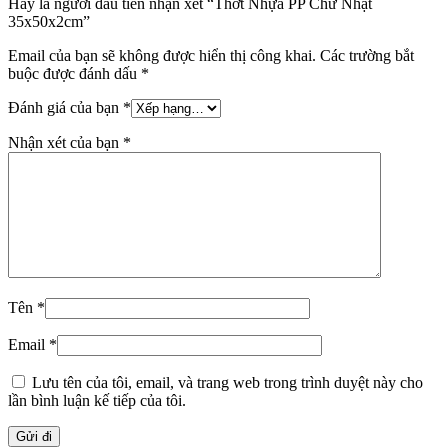
Hãy là người đầu tiên nhận xét “Thớt Nhựa PP Chữ Nhật
35x50x2cm”
Email của bạn sẽ không được hiển thị công khai.
Các trường bắt
buộc được đánh dấu
*
Đánh giá của bạn
*
Nhận xét của bạn
*
Tên
*
Email
*
Lưu tên của tôi, email, và trang web trong trình duyệt này cho
lần bình luận kế tiếp của tôi.