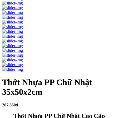
Thớt Nhựa PP Chữ Nhật
35x50x2cm
267.360₫
Thớt Nhựa PP Chữ Nhật Cao Cấp