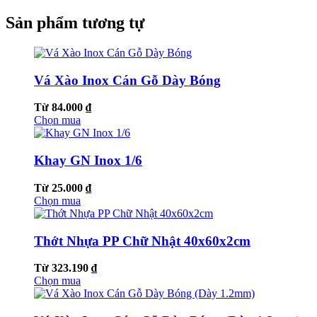
Sản phẩm tương tự
Vá Xào Inox Cán Gỗ Dày Bóng
Từ 84.000 ₫
Chọn mua
Khay GN Inox 1/6
Từ 25.000 ₫
Chọn mua
Thớt Nhựa PP Chữ Nhật 40x60x2cm
Từ 323.190 ₫
Chọn mua