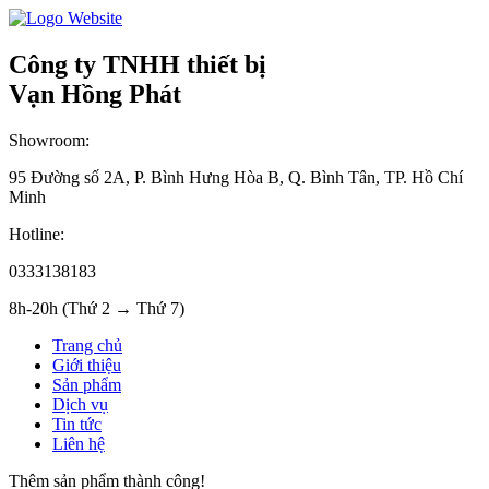
Công ty TNHH thiết bị
Vạn Hồng Phát
Showroom:
95 Đường số 2A, P. Bình Hưng Hòa B, Q. Bình Tân, TP. Hồ Chí
Minh
Hotline:
0333138183
8h-20h (Thứ 2 → Thứ 7)
Trang chủ
Giới thiệu
Sản phẩm
Dịch vụ
Tin tức
Liên hệ
Thêm sản phẩm thành công!